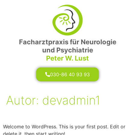
Facharztpraxis für Neurologie
und Psychiatrie
Peter W. Lust
030-86 40 93 93
Autor:
devadmin1
Hello world!
Welcome to WordPress. This is your first post. Edit or
delete it, then start writing!