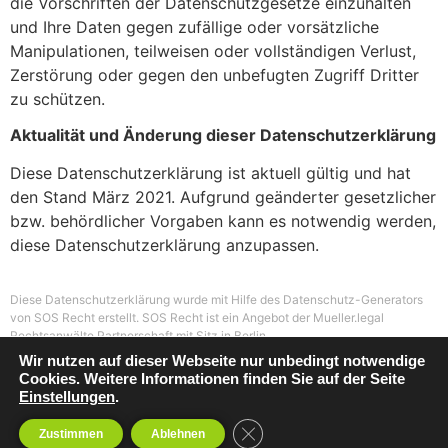
die Vorschriften der Datenschutzgesetze einzuhalten
und Ihre Daten gegen zufällige oder vorsätzliche
Manipulationen, teilweisen oder vollständigen Verlust,
Zerstörung oder gegen den unbefugten Zugriff Dritter
zu schützen.
Aktualität und Änderung dieser Datenschutzerklärung
Diese Datenschutzerklärung ist aktuell gültig und hat
den Stand März 2021. Aufgrund geänderter gesetzlicher
bzw. behördlicher Vorgaben kann es notwendig werden,
diese Datenschutzerklärung anzupassen.
Diese Datenschutzerklärung wurde mit Hilfe des Datenschutz-Generators
von SOS Recht erstellt. SOS Recht ist ein Angebot der Mueller.legal
Rechtsanwälte Partnerschaft mit Sitz in Berlin.
Wir nutzen auf dieser Webseite nur unbedingt notwendige
Cookies. Weitere Informationen finden Sie auf der Seite
Einstellungen
.
zurück zur Hauptseite
GDPR Cookie-Banner schließe
Zustimmen
Ablehnen