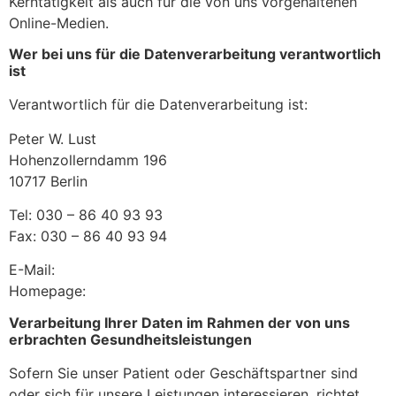
Kerntätigkeit als auch für die von uns vorgehaltenen
Online-Medien.
Wer bei uns für die Datenverarbeitung verantwortlich
ist
Verantwortlich für die Datenverarbeitung ist:
Peter W. Lust
Hohenzollerndamm 196
10717 Berlin
Tel: 030 – 86 40 93 93
Fax: 030 – 86 40 93 94
E-Mail:
office@neurologische-praxis-berlin.de
Homepage:
www.neurologische-praxis-berlin.de
Verarbeitung Ihrer Daten im Rahmen der von uns
erbrachten Gesundheitsleistungen
Sofern Sie unser Patient oder Geschäftspartner sind
oder sich für unsere Leistungen interessieren, richtet