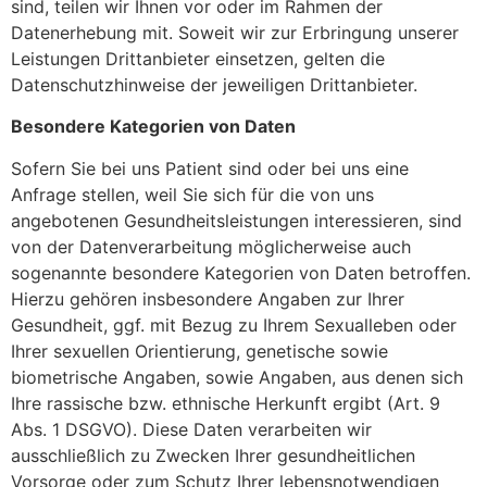
sind, teilen wir Ihnen vor oder im Rahmen der
Datenerhebung mit. Soweit wir zur Erbringung unserer
Leistungen Drittanbieter einsetzen, gelten die
Datenschutzhinweise der jeweiligen Drittanbieter.
Besondere Kategorien von Daten
Sofern Sie bei uns Patient sind oder bei uns eine
Anfrage stellen, weil Sie sich für die von uns
angebotenen Gesundheitsleistungen interessieren, sind
von der Datenverarbeitung möglicherweise auch
sogenannte besondere Kategorien von Daten betroffen.
Hierzu gehören insbesondere Angaben zur Ihrer
Gesundheit, ggf. mit Bezug zu Ihrem Sexualleben oder
Ihrer sexuellen Orientierung, genetische sowie
biometrische Angaben, sowie Angaben, aus denen sich
Ihre rassische bzw. ethnische Herkunft ergibt (Art. 9
Abs. 1 DSGVO). Diese Daten verarbeiten wir
ausschließlich zu Zwecken Ihrer gesundheitlichen
Vorsorge oder zum Schutz Ihrer lebensnotwendigen