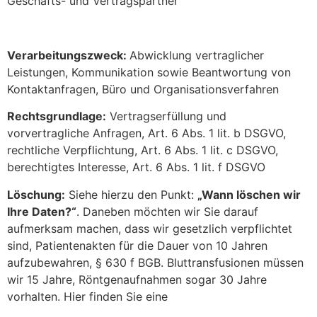
Geschäfts- und Vertragspartner
Verarbeitungszweck:
Abwicklung vertraglicher
Leistungen, Kommunikation sowie Beantwortung von
Kontaktanfragen, Büro und Organisationsverfahren
Rechtsgrundlage:
Vertragserfüllung und
vorvertragliche Anfragen, Art. 6 Abs. 1 lit. b DSGVO,
rechtliche Verpflichtung, Art. 6 Abs. 1 lit. c DSGVO,
berechtigtes Interesse, Art. 6 Abs. 1 lit. f DSGVO
Löschung:
Siehe hierzu den Punkt:
„Wann löschen wir
Ihre Daten?“
. Daneben möchten wir Sie darauf
aufmerksam machen, dass wir gesetzlich verpflichtet
sind, Patientenakten für die Dauer von 10 Jahren
aufzubewahren, § 630 f BGB. Bluttransfusionen müssen
wir 15 Jahre, Röntgenaufnahmen sogar 30 Jahre
vorhalten. Hier finden Sie eine
Übersicht zu den uns
obliegenden Vorhaltepflichten Ihrer Gesundheitsdaten.